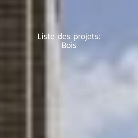
Liste des projets:
Bois