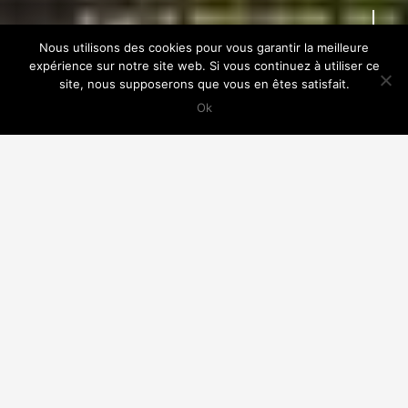
ACCUEIL
RETOUR
Nous utilisons des cookies pour vous garantir la meilleure
expérience sur notre site web. Si vous continuez à utiliser ce
site, nous supposerons que vous en êtes satisfait.
Ok
Réhabilitation thermique et surélévation –
Montrouge