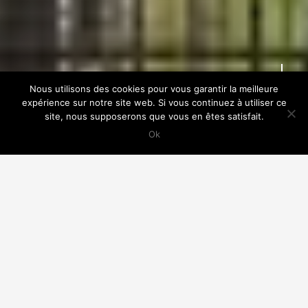
ACCUEIL
RETOUR
Nous utilisons des cookies pour vous garantir la meilleure
expérience sur notre site web. Si vous continuez à utiliser ce
site, nous supposerons que vous en êtes satisfait.
Ok
Réhabilitation thermique et surélévation –
Montrouge